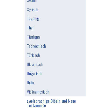
Swahili
Syrisch
Tagalog
Thai
Tigrigna
Tschechisch
Türkisch
Ukrainisch
Ungarisch
Urdu
Vietnamesisch
zweisprachige Bibeln und Neue
Testamente