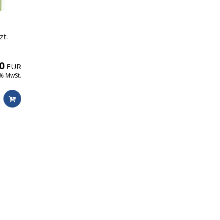
zt.
0
EUR
0% MwSt.