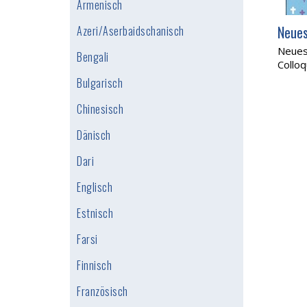
Armenisch
Neues
Azeri/Aserbaidschanisch
Neues
Bengali
Colloq
Bulgarisch
Chinesisch
Dänisch
Dari
Englisch
Estnisch
Farsi
Finnisch
Französisch