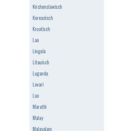
Kirchenslawisch
Koreanisch
Kroatisch
Lao
Lingala
Litauisch
Luganda
Lovari
Luo
Marathi
Malay
Malayalam