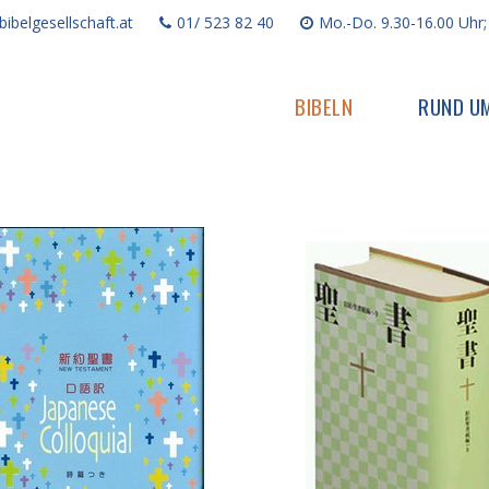
ibelgesellschaft.at
01/ 523 82 40
Mo.-Do. 9.30-16.00 Uhr;
BIBELN
RUND UM