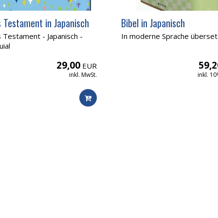
 Testament in Japanisch
Bibel in Japanisch
 Testament - Japanisch -
In moderne Sprache überset
uial
29,00
59,2
EUR
inkl. MwSt.
inkl. 1