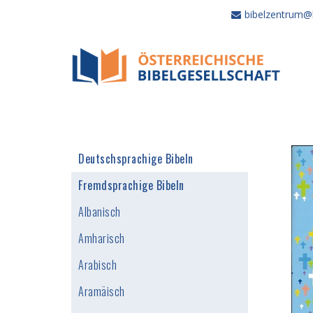
bibelzentrum@b
Deutschsprachige Bibeln
Fremdsprachige Bibeln
Albanisch
Amharisch
Arabisch
Aramäisch