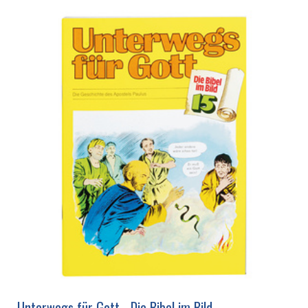
Unterwegs für Gott - Die Bibel im Bild