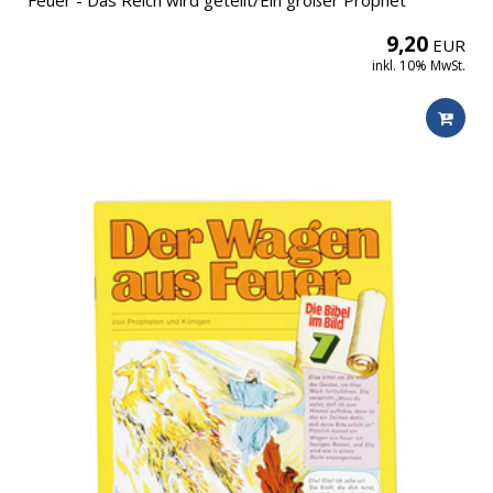
Feuer - Das Reich wird geteilt/Ein großer Prophet
9,20
EUR
inkl. 10% MwSt.