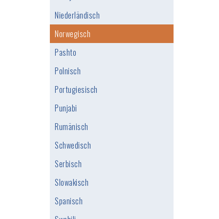
Niederländisch
Norwegisch
Pashto
Polnisch
Portugiesisch
Punjabi
Rumänisch
Schwedisch
Serbisch
Slowakisch
Spanisch