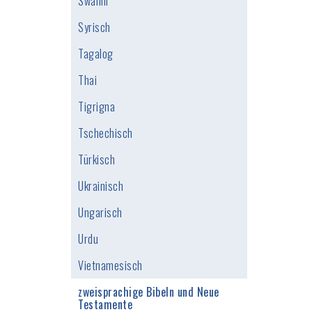
Swahili
Syrisch
Tagalog
Thai
Tigrigna
Tschechisch
Türkisch
Ukrainisch
Ungarisch
Urdu
Vietnamesisch
zweisprachige Bibeln und Neue
Testamente