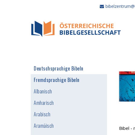
bibelzentrum@b
Deutschsprachige Bibeln
Fremdsprachige Bibeln
Albanisch
Amharisch
Arabisch
Aramäisch
Bibel -