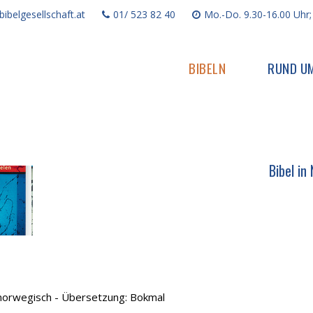
ibelgesellschaft.at
01/ 523 82 40
Mo.-Do. 9.30-16.00 Uhr;
BIBELN
RUND UM
Bibel in
 norwegisch - Übersetzung: Bokmal