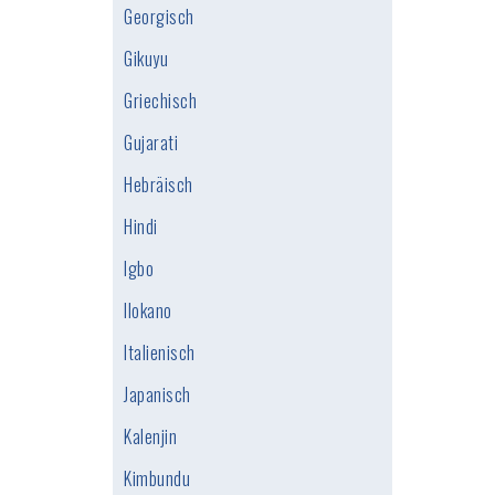
Georgisch
Gikuyu
Griechisch
Gujarati
Hebräisch
Hindi
Igbo
Ilokano
Italienisch
Japanisch
Kalenjin
Kimbundu