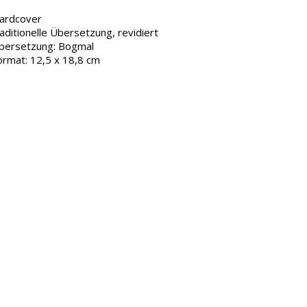
ardcover
raditionelle Übersetzung, revidiert
bersetzung: Bogmal
ormat: 12,5 x 18,8 cm