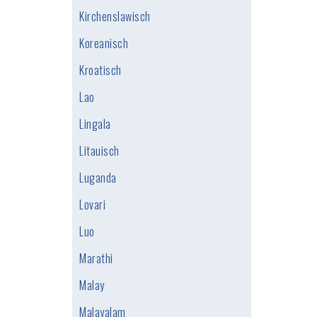
Kirchenslawisch
Koreanisch
Kroatisch
Lao
Lingala
Litauisch
Luganda
Lovari
Luo
Marathi
Malay
Malayalam