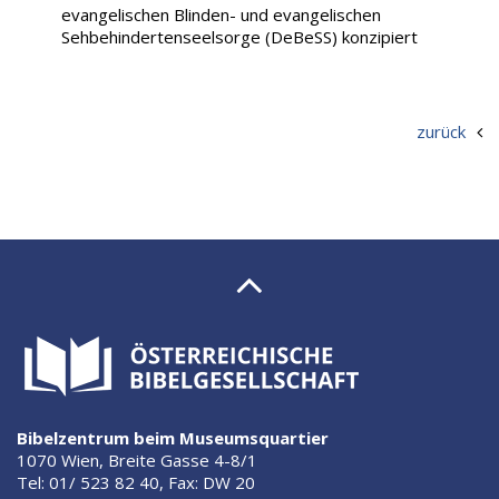
evangelischen Blinden- und evangelischen
Sehbehindertenseelsorge (DeBeSS) konzipiert
zurück
Bibelzentrum beim Museumsquartier
1070 Wien, Breite Gasse 4-8/1
Tel: 01/ 523 82 40, Fax: DW 20